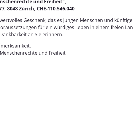
nschenrechte und Freiheit",
7, 8048 Zürich, CHE-110.546.040
n wertvolles Geschenk, das es jungen Menschen und künftig
Voraussetzungen für ein würdiges Leben in einem freien Lan
Dankbarkeit an Sie erinnern.
ufmerksamkeit.
r Menschenrechte und Freiheit