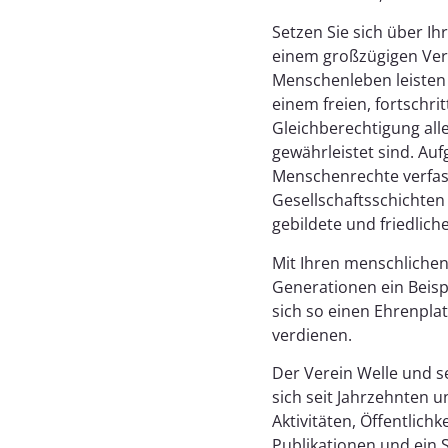
Setzen Sie sich über I
einem großzügigen Ver
Menschenleben leisten 
einem freien, fortschri
Gleichberechtigung all
gewährleistet sind. Auf
Menschenrechte verfass
Gesellschaftsschichten 
gebildete und friedlich
Mit Ihren menschlichen
Generationen ein Beisp
sich so einen Ehrenpla
verdienen.
Der Verein Welle und se
sich seit Jahrzehnten 
Aktivitäten, Öffentlich
Publikationen und ein 