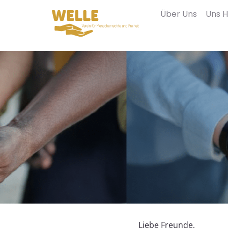
Über Uns
Uns H
Liebe Freunde,