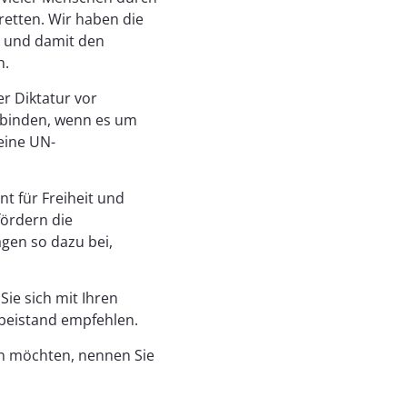
retten. Wir haben die
t und damit den
n.
r Diktatur vor
 binden, wenn es um
eine UN-
t für Freiheit und
fördern die
gen so dazu bei,
ie sich mit Ihren
beistand empfehlen.
n möchten, nennen Sie