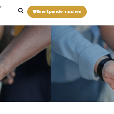
t
Eine Spende machen