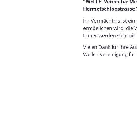
"WELLE -Verein für Me
Hermetschloostrasse 7
Ihr Vermächtnis ist ei
ermöglichen wird, die 
Iraner werden sich mit 
Vielen Dank für Ihre A
Welle - Vereinigung fü