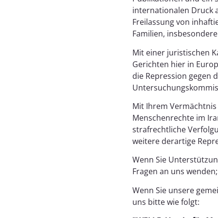
internationalen Druck 
Freilassung von inhaft
Familien, insbesondere
Mit einer juristischen
Gerichten hier in Eur
die Repression gegen d
Untersuchungskommiss
Mit Ihrem Vermächtnis 
Menschenrechte im Iran
strafrechtliche Verfol
weitere derartige Repr
Wenn Sie Unterstützung
Fragen an uns wenden; 
Wenn Sie unsere gemei
uns bitte wie folgt: