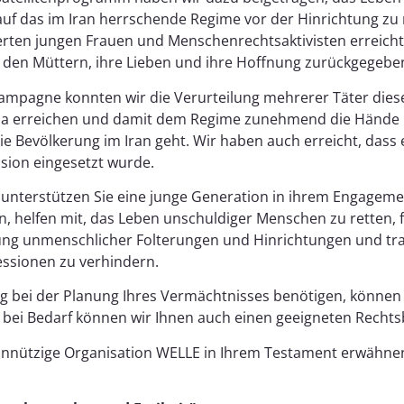
auf das im Iran herrschende Regime vor der Hinrichtung zu 
ierten jungen Frauen und Menschenrechtsaktivisten erreich
 den Müttern, ihre Lieben und ihre Hoffnung zurückgegebe
 Kampagne konnten wir die Verurteilung mehrerer Täter diese
opa erreichen und damit dem Regime zunehmend die Hände
ie Bevölkerung im Iran geht. Wir haben auch erreicht, dass 
ion eingesetzt wurde.
unterstützen Sie eine junge Generation in ihrem Engagemen
, helfen mit, das Leben unschuldiger Menschen zu retten, 
gung unmenschlicher Folterungen und Hinrichtungen und tra
essionen zu verhindern.
 bei der Planung Ihres Vermächtnisses benötigen, können S
bei Bedarf können wir Ihnen auch einen geeigneten Rechts
nnützige Organisation WELLE in Ihrem Testament erwähne