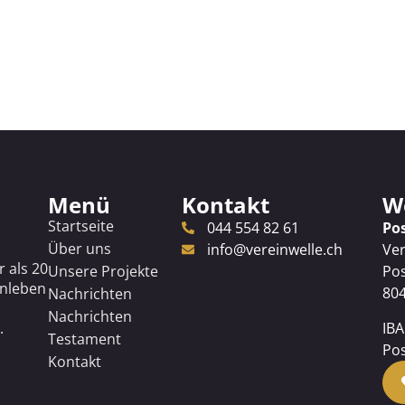
Menü
Kontakt
Wo
Startseite
044 554 82 61
Po
Über uns
info@vereinwelle.ch
Ver
r als 20
Unsere Projekte
Pos
enleben
804
Nachrichten
Nachrichten
IBA
.
Testament
Pos
Kontakt