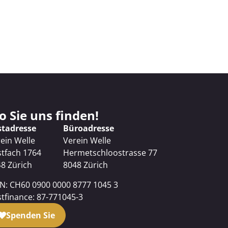
 Sie uns finden!
stadresse
Büroadresse
ein Welle
Verein Welle
tfach 1764
Hermetschloostrasse 77
8 Zürich
8048 Zürich
N: CH60 0900 0000 8777 1045 3
tfinance: 87-771045-3
Spenden Sie