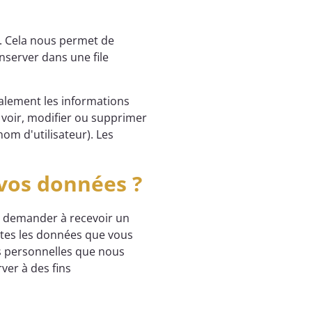
t. Cela nous permet de
nserver dans une file
également les informations
t voir, modifier ou supprimer
om d'utilisateur). Les
 vos données ?
ez demander à recevoir un
utes les données que vous
s personnelles que nous
ver à des fins