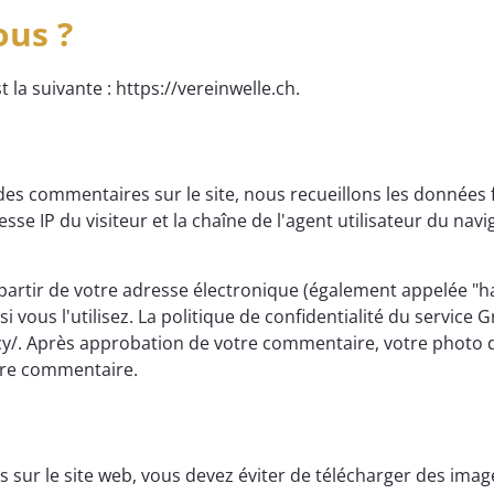
us ?
 la suivante : https://vereinwelle.ch.
 des commentaires sur le site, nous recueillons les données 
se IP du visiteur et la chaîne de l'agent utilisateur du navig
rtir de votre adresse électronique (également appelée "ha
i vous l'utilisez. La politique de confidentialité du service G
y/. Après approbation de votre commentaire, votre photo de 
otre commentaire.
s sur le site web, vous devez éviter de télécharger des im