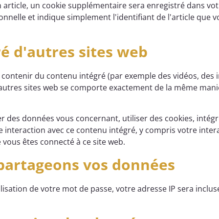
n article, un cookie supplémentaire sera enregistré dans vot
elle et indique simplement l'identifiant de l'article que vo
é d'autres sites web
t contenir du contenu intégré (par exemple des vidéos, des im
utres sites web se comporte exactement de la même manière
er des données vous concernant, utiliser des cookies, intég
tre interaction avec ce contenu intégré, y compris votre inte
 vous êtes connecté à ce site web.
 partageons vos données
isation de votre mot de passe, votre adresse IP sera incluse