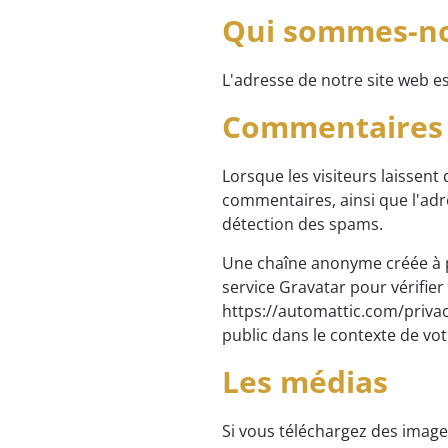
Qui sommes-no
L'adresse de notre site web est
Commentaires
Lorsque les visiteurs laissent
commentaires, ainsi que l'adres
détection des spams.
Une chaîne anonyme créée à pa
service Gravatar pour vérifier s
https://automattic.com/privac
public dans le contexte de v
Les médias
Si vous téléchargez des image