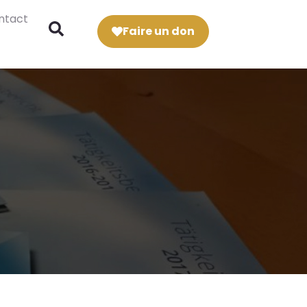
ntact
Faire un don