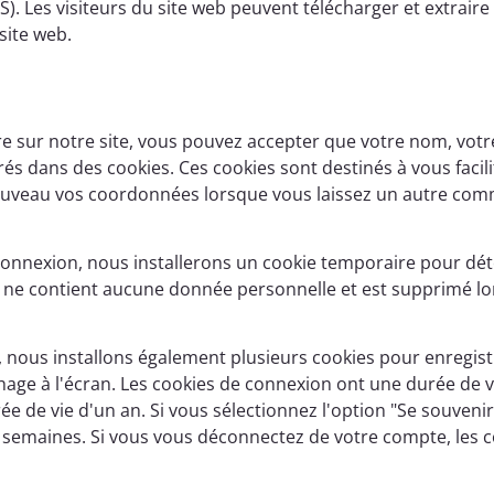
PS). Les visiteurs du site web peuvent télécharger et extrair
site web.
e sur notre site, vous pouvez accepter que votre nom, votr
rés dans des cookies. Ces cookies sont destinés à vous facili
nouveau vos coordonnées lorsque vous laissez un autre com
 connexion, nous installerons un cookie temporaire pour dét
e ne contient aucune donnée personnelle et est supprimé l
 nous installons également plusieurs cookies pour enregist
hage à l'écran. Les cookies de connexion ont une durée de v
ée de vie d'un an. Si vous sélectionnez l'option "Se souveni
semaines. Si vous vous déconnectez de votre compte, les 