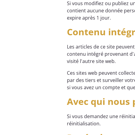
Si vous modifiez ou publiez u
contient aucune donnée personn
expire après 1 jour.
Contenu intégr
Les articles de ce site peuven
contenu intégré provenant d'a
visité l'autre site web.
Ces sites web peuvent collect
par des tiers et surveiller vo
si vous avez un compte et que
Avec qui nous
Si vous demandez une réinitial
réinitialisation.