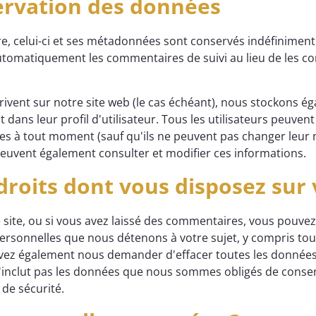
ervation des données
e, celui-ci et ses métadonnées sont conservés indéfinimen
tomatiquement les commentaires de suivi au lieu de les co
scrivent sur notre site web (le cas échéant), nous stockons 
t dans leur profil d'utilisateur. Tous les utilisateurs peuven
es à tout moment (sauf qu'ils ne peuvent pas changer leur n
euvent également consulter et modifier ces informations.
 droits dont vous disposez sur
 site, ou si vous avez laissé des commentaires, vous pouv
ersonnelles que nous détenons à votre sujet, y compris to
vez également nous demander d'effacer toutes les donnée
n'inclut pas les données que nous sommes obligés de conser
 de sécurité.