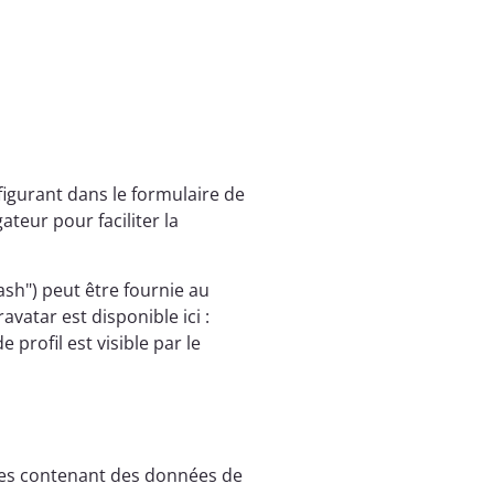
figurant dans le formulaire de
ateur pour faciliter la
sh") peut être fournie au
ravatar est disponible ici :
profil est visible par le
ages contenant des données de