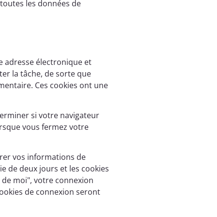
e toutes les données de
e adresse électronique et
ter la tâche, de sorte que
mentaire. Ces cookies ont une
erminer si votre navigateur
orsque vous fermez votre
rer vos informations de
ie de deux jours et les cookies
r de moi", votre connexion
cookies de connexion seront