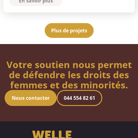
En savoir plus
Plus de projets
Votre soutien nous permet
de défendre les droits des
femmes et des minorités.
Nous contacter
044 554 82 61