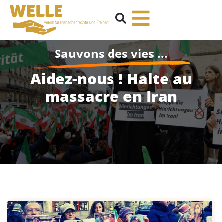
Sauvons des vies ...
Aidez-nous ! Halte au
massacre en Iran