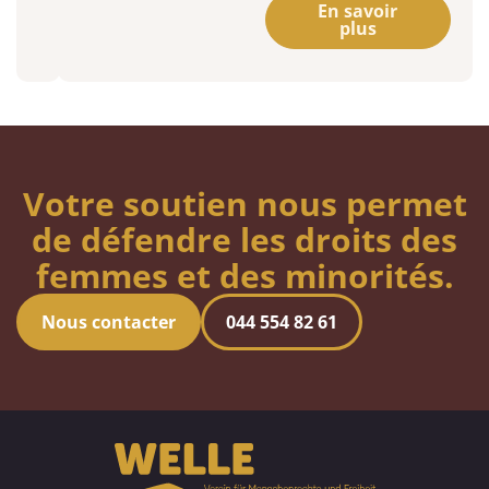
En savoir
plus
Votre soutien nous permet
de défendre les droits des
femmes et des minorités.
Nous contacter
044 554 82 61