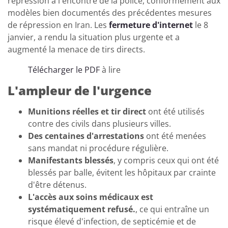
répression à l'encontre de la police, conformément aux
modèles bien documentés des précédentes mesures
de répression en Iran. Les
fermeture d'internet
le 8
janvier, a rendu la situation plus urgente et a
augmenté la menace de tirs directs.
Télécharger le PDF
à lire
L'ampleur de l'urgence
Munitions réelles et tir direct
ont été utilisés
contre des civils dans plusieurs villes.
Des centaines d'arrestations
ont été menées
sans mandat ni procédure régulière.
Manifestants blessés
, y compris ceux qui ont été
blessés par balle, évitent les hôpitaux par crainte
d'être détenus.
L'accès aux soins médicaux est
systématiquement refusé.
, ce qui entraîne un
risque élevé d'infection, de septicémie et de