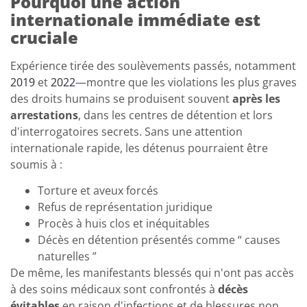
Pourquoi une action
internationale immédiate est
cruciale
Expérience tirée des soulèvements passés, notamment
2019
et
2022
—montre que les violations les plus graves
des droits humains se produisent souvent
après les
arrestations
, dans les centres de détention et lors
d'interrogatoires secrets. Sans une attention
internationale rapide, les détenus pourraient être
soumis à :
Torture et aveux forcés
Refus de représentation juridique
Procès à huis clos et inéquitables
Décès en détention présentés comme “ causes
naturelles ”
De même, les manifestants blessés qui n'ont pas accès
à des soins médicaux sont confrontés à
décès
évitables
en raison d'infections et de blessures non