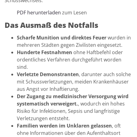
Schusswechsels.
PDF herunterladen
zum Lesen
Das Ausmaß des Notfalls
Scharfe Munition und direktes Feuer
wurden in
mehreren Städten gegen Zivilisten eingesetzt.
Hunderte Festnahmen
ohne Haftbefehl oder
ordentliches Verfahren durchgeführt worden
sind.
Verletzte Demonstranten
, darunter auch solche
mit Schussverletzungen, meiden Krankenhäuser
aus Angst vor Inhaftierung.
Der Zugang zu medizinischer Versorgung wird
systematisch verweigert.
, wodurch ein hohes
Risiko für Infektionen, Sepsis und langfristige
Verletzungen entsteht.
Familien werden im Unklaren gelassen
, oft
ohne Informationen über den Aufenthaltsort