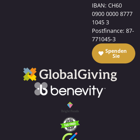
IBAN: CH60
0900 0000 8777
1045 3
Postfinance: 87-
771045-3
Spenden
Sie