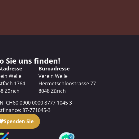
 Sie uns finden!
stadresse
Büroadresse
ein Welle
Verein Welle
tfach 1764
Hermetschloostrasse 77
8 Zürich
8048 Zürich
N: CH60 0900 0000 8777 1045 3
tfinance: 87-771045-3
Spenden Sie