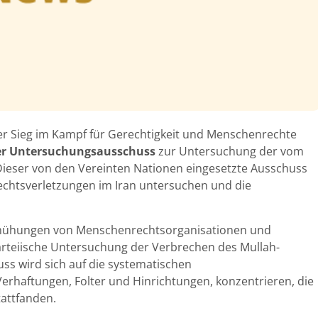
 Sieg im Kampf für Gerechtigkeit und Menschenrechte
er Untersuchungsausschuss
zur Untersuchung der vom
ieser von den Vereinten Nationen eingesetzte Ausschuss
rechtsverletzungen im Iran untersuchen und die
 Bemühungen von Menschenrechtsorganisationen und
parteiische Untersuchung der Verbrechen des Mullah-
s wird sich auf die systematischen
erhaftungen, Folter und Hinrichtungen, konzentrieren, die
attfanden.