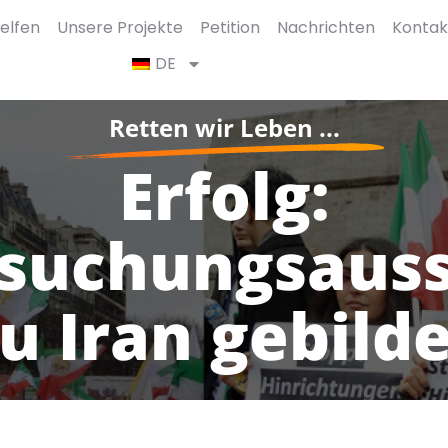
elfen
Unsere Projekte
Petition
Nachrichten
Kontak
DE
Retten wir Leben ...
Erfolg:
suchungsaus
u Iran gebild