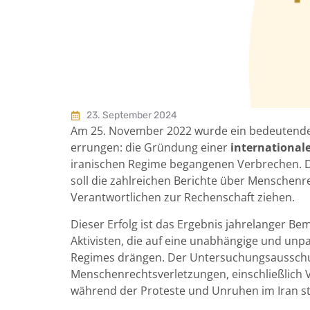
23. September 2024
Am 25. November 2022 wurde ein bedeutender
errungen: die Gründung einer
international
iranischen Regime begangenen Verbrechen. D
soll die zahlreichen Berichte über Menschen
Verantwortlichen zur Rechenschaft ziehen.
Dieser Erfolg ist das Ergebnis jahrelanger
Aktivisten, die auf eine unabhängige und un
Regimes drängen. Der Untersuchungsausschus
Menschenrechtsverletzungen, einschließlich V
während der Proteste und Unruhen im Iran st