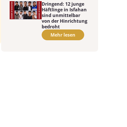
Dringend: 12 junge
Häftlinge in Isfahan
sind unmittelbar
von der Hinrichtung
bedroht
Mehr lesen