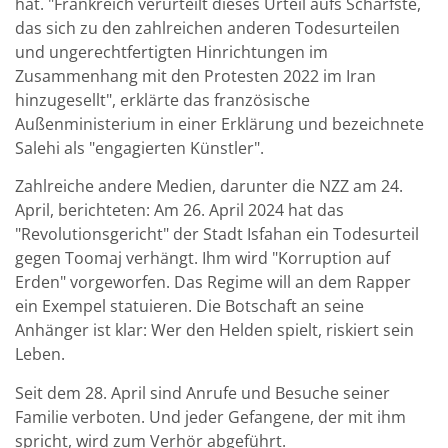
hat. "Frankreich verurteilt dieses Urteil aufs Schärfste,
das sich zu den zahlreichen anderen Todesurteilen
und ungerechtfertigten Hinrichtungen im
Zusammenhang mit den Protesten 2022 im Iran
hinzugesellt", erklärte das französische
Außenministerium in einer Erklärung und bezeichnete
Salehi als "engagierten Künstler".
Zahlreiche andere Medien, darunter die NZZ am 24.
April, berichteten: Am 26. April 2024 hat das
"Revolutionsgericht" der Stadt Isfahan ein Todesurteil
gegen Toomaj verhängt. Ihm wird "Korruption auf
Erden" vorgeworfen. Das Regime will an dem Rapper
ein Exempel statuieren. Die Botschaft an seine
Anhänger ist klar: Wer den Helden spielt, riskiert sein
Leben.
Seit dem 28. April sind Anrufe und Besuche seiner
Familie verboten. Und jeder Gefangene, der mit ihm
spricht, wird zum Verhör abgeführt.