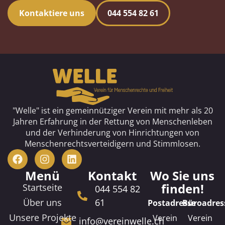
Kontaktiere uns
044 554 82 61
"Welle" ist ein gemeinnütziger Verein mit mehr als 20
Jahren Erfahrung in der Rettung von Menschenleben
und der Verhinderung von Hinrichtungen von
Menschenrechtsverteidigern und Stimmlosen.
Menü
Kontakt
Wo Sie uns
finden!
Startseite
044 554 82
Über uns
61
Postadresse
Büroadres
Unsere Projekte
Verein
Verein
info@vereinwelle.ch