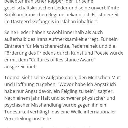
beliebter iranischer Rapper, der für seine
gesellschaftskritischen Lieder und seine unverblümte
Kritik am iranischen Regime bekannt ist. Er ist derzeit
im Dastgerd-Gefängnis in Isfahan inhaftiert.
Seine Lieder haben sowohl innerhalb als auch
außerhalb des Irans Aufmerksamkeit erregt. Für sein
Eintreten für Menschenrechte, Redefreiheit und die
Förderung des Friedens durch Kunst und Poesie wurde
er mit dem "Cultures of Resistance Award"
ausgezeichnet.
Toomaj sieht seine Aufgabe darin, den Menschen Mut
und Hoffnung zu geben. "Wovor habe ich Angst? Ich
habe nur Angst davor, ein Feigling zu sein", sagt er.
Nach einem Jahr Haft und schwerer physischer und
psychischer Misshandlung wurde gegen ihn ein
Todesurteil verhängt, das eine Welle internationaler
Verurteilung auslöste.