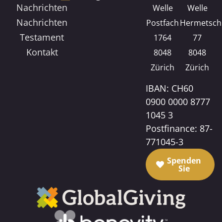
Nachrichten
Welle
Welle
Nachrichten
Postfach
Hermetsch
Testament
1764
77
Kontakt
8048
8048
Zürich
Zürich
IBAN: CH60
0900 0000 8777
1045 3
Postfinance: 87-
771045-3
Spenden
Sie