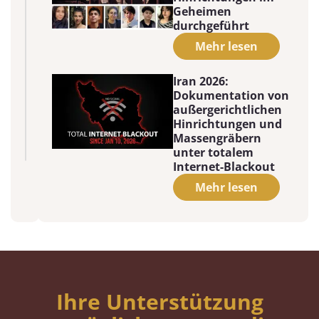
Geheimen
durchgeführt
Mehr lesen
Iran 2026:
Dokumentation von
außergerichtlichen
Hinrichtungen und
Massengräbern
unter totalem
Internet-Blackout
Mehr lesen
Ihre Unterstützung