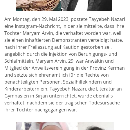
Am Montag, den 29. Mai 2023, postete Tayyebeh Nazari
eine Instagram-Nachricht, in der sie mitteilte, dass ihre
Tochter Maryam Arvin, die verhaftet worden war, weil
sie einen inhaftierten Demonstranten verteidigt hatte,
nach ihrer Freilassung auf Kaution gestorben sei,
angeblich durch die Injektion von Beruhigungs- und
Schlafmitteln. Maryam Arvin, 29, war Anwältin und
Mitglied der Anwaltsvereinigung in der Provinz Kerman
und setzte sich ehrenamtlich für die Rechte von
benachteiligten Personen, Sozialhilfekindern und
Kinderarbeitern ein. Tayyebeh Nazari, die Literatur an
Gymnasien in Sirjan unterrichtet, wurde ebenfalls
verhaftet, nachdem sie der tragischen Todesursache
ihrer Tochter nachgegangen war.