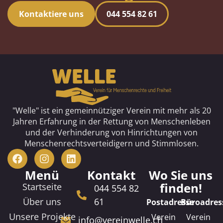
Kontaktiere uns
044 554 82 61
"Welle" ist ein gemeinnütziger Verein mit mehr als 20
Jahren Erfahrung in der Rettung von Menschenleben
und der Verhinderung von Hinrichtungen von
Menschenrechtsverteidigern und Stimmlosen.
Menü
Kontakt
Wo Sie uns
finden!
Startseite
044 554 82
Über uns
61
Postadresse
Büroadres
Unsere Projekte
Verein
Verein
info@vereinwelle.ch