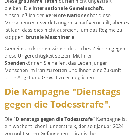
Diese
grausame Taten
dürfen nicht ungestraft
bleiben. Die
internationale Gemeinschaft
,
einschließlich der
Vereinte Nationen
hat diese
Menschenrechtsverletzungen scharf verurteilt, aber es
ist klar, dass dies nicht ausreicht, um das Regime zu
stoppen.
brutale Maschinerie
.
Gemeinsam können wir ein deutliches Zeichen gegen
diese Ungerechtigkeit setzen. Mit Ihrer
Spenden
können Sie helfen, das Leben junger
Menschen im Iran zu retten und ihnen eine Zukunft
ohne Angst und Gewalt zu ermöglichen.
Die Kampagne "Dienstags
gegen die Todesstrafe".
Die
"Dienstags gegen die Todesstrafe"
Kampagne ist
ein wöchentlicher Hungerstreik, der seit Januar 2024
von politischen Gefangenen in iranischen