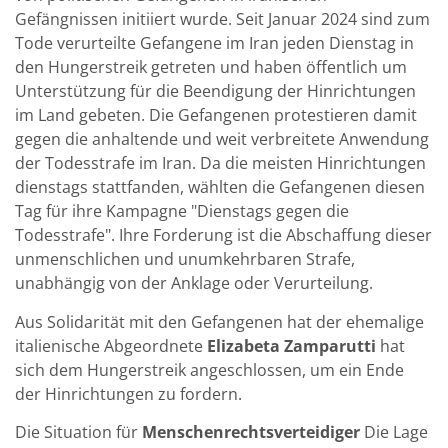
Gefängnissen initiiert wurde. Seit Januar 2024 sind zum
Tode verurteilte Gefangene im Iran jeden Dienstag in
den Hungerstreik getreten und haben öffentlich um
Unterstützung für die Beendigung der Hinrichtungen
im Land gebeten. Die Gefangenen protestieren damit
gegen die anhaltende und weit verbreitete Anwendung
der Todesstrafe im Iran. Da die meisten Hinrichtungen
dienstags stattfanden, wählten die Gefangenen diesen
Tag für ihre Kampagne "Dienstags gegen die
Todesstrafe". Ihre Forderung ist die Abschaffung dieser
unmenschlichen und unumkehrbaren Strafe,
unabhängig von der Anklage oder Verurteilung.
Aus Solidarität mit den Gefangenen hat der ehemalige
italienische Abgeordnete
Elizabeta Zamparutti
hat
sich dem Hungerstreik angeschlossen, um ein Ende
der Hinrichtungen zu fordern.
Die Situation für
Menschenrechtsverteidiger
Die Lage