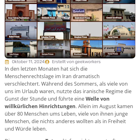
Oktober 11, 2024
Erstellt von geekworkers
In den letzten Monaten hat sich die
Menschenrechtslage im Iran dramatisch
verschlechtert. Während des Sommers, als viele von
uns im Urlaub waren, nutzte das iranische Regime die
Gunst der Stunde und führte eine
Welle von
willkürlichen Hinrichtungen
. Allein im August kamen
über 80 Menschen ums Leben, viele von ihnen junge
Menschen, die nichts anderes wollten als in Freiheit
und Würde leben.