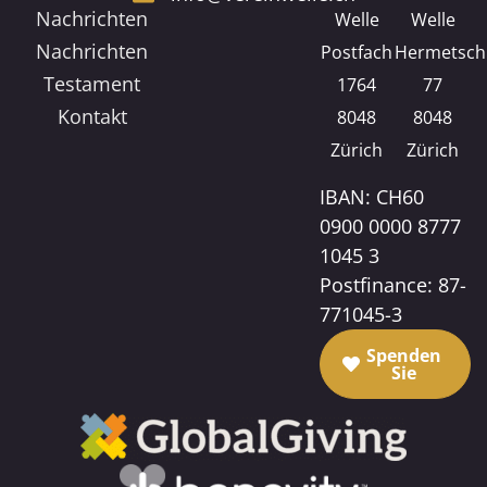
Nachrichten
Welle
Welle
Nachrichten
Postfach
Hermetsch
Testament
1764
77
Kontakt
8048
8048
Zürich
Zürich
IBAN: CH60
0900 0000 8777
1045 3
Postfinance: 87-
771045-3
Spenden
Sie