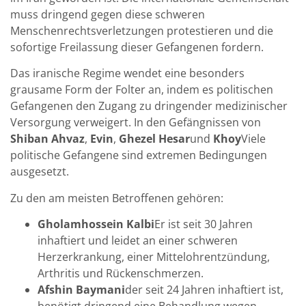
muss dringend gegen diese schweren
Menschenrechtsverletzungen protestieren und die
sofortige Freilassung dieser Gefangenen fordern.
Das iranische Regime wendet eine besonders
grausame Form der Folter an, indem es politischen
Gefangenen den Zugang zu dringender medizinischer
Versorgung verweigert. In den Gefängnissen von
Shiban Ahvaz
,
Evin
,
Ghezel Hesar
und
Khoy
Viele
politische Gefangene sind extremen Bedingungen
ausgesetzt.
Zu den am meisten Betroffenen gehören:
Gholamhossein Kalbi
Er ist seit 30 Jahren
inhaftiert und leidet an einer schweren
Herzerkrankung, einer Mittelohrentzündung,
Arthritis und Rückenschmerzen.
Afshin Baymani
der seit 24 Jahren inhaftiert ist,