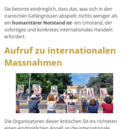
Sie betonte eindringlich, dass das, was sich in den
iranischen Gefängnissen abspielt, nichts weniger als
ein
humanitärer Notstand ist
- ein Umstand, der
sofortiges und konkretes internationales Handeln
erfordert.
Aufruf zu internationalen
Massnahmen
Die Organisatoren dieser kritischen Sit-ins richteten
einen eindringlichen Appell an die internationale