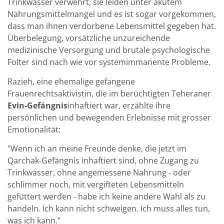
Trinkwasser verwehrt, sie leiden unter akutem
Nahrungsmittelmangel und es ist sogar vorgekommen,
dass man ihnen verdorbene Lebensmittel gegeben hat.
Überbelegung, vorsätzliche unzureichende
medizinische Versorgung und brutale psychologische
Folter sind nach wie vor systemimmanente Probleme.
Razieh, eine ehemalige gefangene
Frauenrechtsaktivistin, die im berüchtigten Teheraner
Evin-Gefängnis
inhaftiert war, erzählte ihre
persönlichen und bewegenden Erlebnisse mit grosser
Emotionalität:
"Wenn ich an meine Freunde denke, die jetzt im
Qarchak-Gefängnis inhaftiert sind, ohne Zugang zu
Trinkwasser, ohne angemessene Nahrung - oder
schlimmer noch, mit vergifteten Lebensmitteln
gefüttert werden - habe ich keine andere Wahl als zu
handeln. Ich kann nicht schweigen. Ich muss alles tun,
was ich kann."