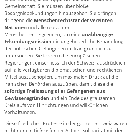
Gemeinschaft: Sie müssen über bloße
Besorgnisbekundungen hinausgehen. Sie drängen
dringend die
Menschenrechtsrat der Vereinten
Nationen
und alle relevanten
Menschenrechtsgremien, um eine
unabhängige
Erkundungsmission
die ungeheuerliche Behandlung
der politischen Gefangenen im Iran gründlich zu
untersuchen. Sie fordern die europäischen
Regierungen, einschliesslich der Schweiz, ausdrücklich
auf, alle verfügbaren diplomatischen und rechtlichen
Mittel auszuschöpfen, um maximalen Druck auf die
iranischen Behörden auszuüben, damit diese die
sofortige Freilassung aller Gefangenen aus
Gewissensgründen
und ein Ende des grausamen
Kreislaufs von Hinrichtungen und willkürlichen
Verhaftungen.
Diese friedlichen Proteste in der ganzen Schweiz waren
nicht nur ein tiefgreifender Akt der Solidarität mit den