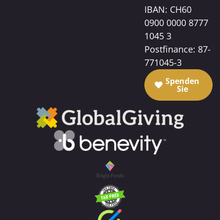
IBAN: CH60
0900 0000 8777
1045 3
Postfinance: 87-
771045-3
Spenden
Sie