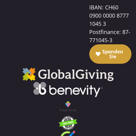
IBAN: CH60
0900 0000 8777
1045 3
Postfinance: 87-
771045-3
Spenden
Sie