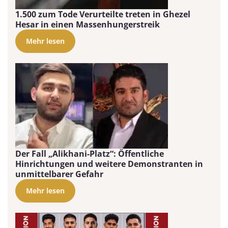
1.500 zum Tode Verurteilte treten in Ghezel
Hesar in einen Massenhungerstreik
Mehr lesen
Der Fall „Alikhani-Platz“: Öffentliche
Hinrichtungen und weitere Demonstranten in
unmittelbarer Gefahr
Mehr lesen