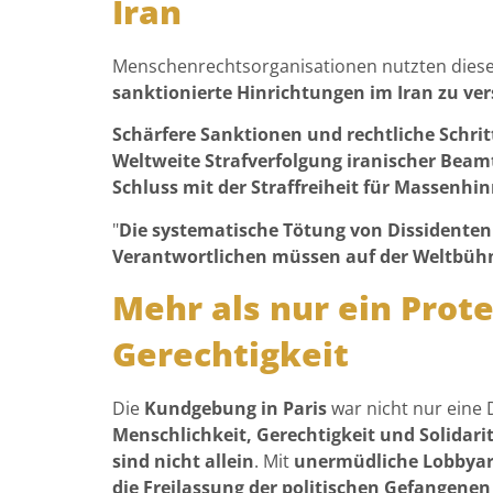
Iran
Menschenrechtsorganisationen nutzten diese
sanktionierte Hinrichtungen im Iran zu ve
Schärfere Sanktionen und rechtliche Schrit
Weltweite Strafverfolgung iranischer Beam
Schluss mit der Straffreiheit für Massen
"
Die systematische Tötung von Dissidenten 
Verantwortlichen müssen auf der Weltbüh
Mehr als nur ein Prote
Gerechtigkeit
Die
Kundgebung in Paris
war nicht nur eine 
Menschlichkeit, Gerechtigkeit und Solidari
sind nicht allein
. Mit
unermüdliche Lobbyar
die Freilassung der politischen Gefangene