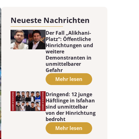
Neueste Nachrichten
Der Fall „Alikhani-
Platz“: Öffentliche
Hinrichtungen und
weitere
Demonstranten in
unmittelbarer
Gefahr
Mehr lesen
Dringend: 12 junge
Häftlinge in Isfahan
sind unmittelbar
von der Hinrichtung
bedroht
Mehr lesen