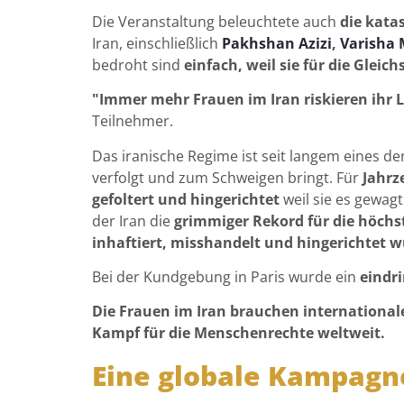
Die Veranstaltung beleuchtete auch
die kata
Iran, einschließlich
Pakhshan Azizi
,
Varisha 
bedroht sind
einfach, weil sie für die Gleic
"Immer mehr Frauen im Iran riskieren ihr L
Teilnehmer.
Das iranische Regime ist seit langem eines de
verfolgt und zum Schweigen bringt. Für
Jahrz
gefoltert und hingerichtet
weil sie es gewag
der Iran die
grimmiger Rekord für die höchs
inhaftiert, misshandelt und hingerichtet 
Bei der Kundgebung in Paris wurde ein
eindri
Die Frauen im Iran brauchen international
Kampf für die Menschenrechte weltweit.
Eine globale Kampagn