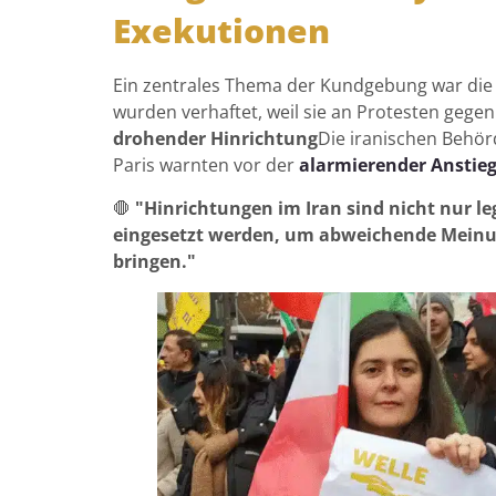
Exekutionen
Ein zentrales Thema der Kundgebung war di
wurden verhaftet, weil sie an Protesten geg
drohender Hinrichtung
Die iranischen Behörd
Paris warnten vor der
alarmierender Anstieg
🛑
"Hinrichtungen im Iran sind nicht nur leg
eingesetzt werden, um abweichende Meinu
bringen."