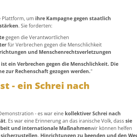
 Plattform, um
ihre Kampagne gegen staatlich
rstärken
. Sie forderten:
te
gegen die Verantwortlichen
ter
für Verbrechen gegen die Menschlichkeit
hinrichtungen und Menschenrechtsverletzungen
ist ein Verbrechen gegen die Menschlichkeit. Die
ne zur Rechenschaft gezogen werden.
"
st - ein Schrei nach
Demonstration - es war eine
kollektiver Schrei nach
tät
. Es war eine Erinnerung an das iranische Volk, dass
sie
beit und internationale Maßnahmen
wir können helfen
n sicherzustellen, Hinrichtungen zu beenden und den We