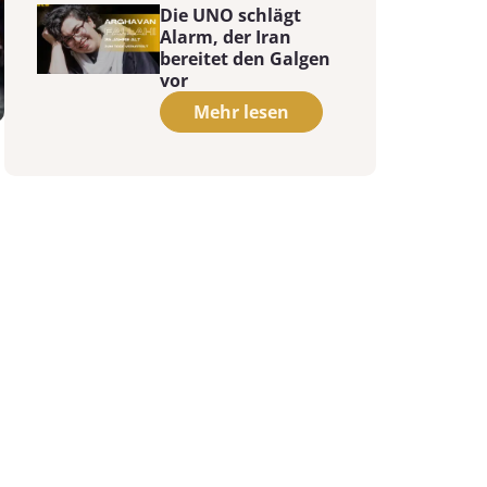
Die UNO schlägt
Alarm, der Iran
bereitet den Galgen
vor
Mehr lesen