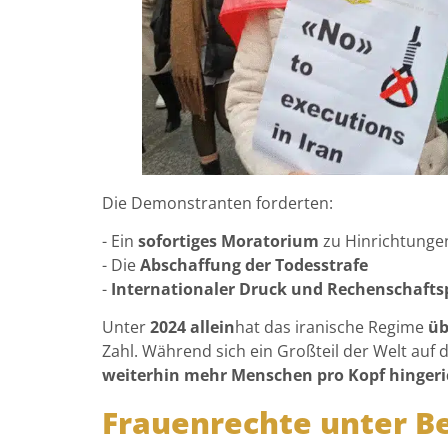
Die Demonstranten forderten:
- Ein
sofortiges Moratorium
zu Hinrichtungen
- Die
Abschaffung der Todesstrafe
-
Internationaler Druck und Rechenschaftsp
Unter
2024 allein
hat das iranische Regime
üb
Zahl. Während sich ein Großteil der Welt auf
weiterhin mehr Menschen pro Kopf hingeri
Frauenrechte unter B