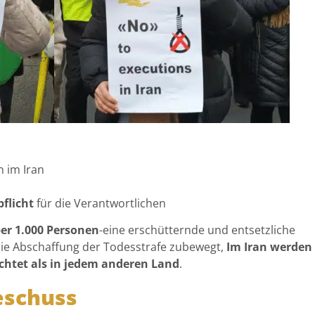
 im Iran
flicht
für die Verantwortlichen
er 1.000 Personen
-eine erschütternde und entsetzliche
 die Abschaffung der Todesstrafe zubewegt,
Im Iran werden
chtet als in jedem anderen Land
.
eschuss