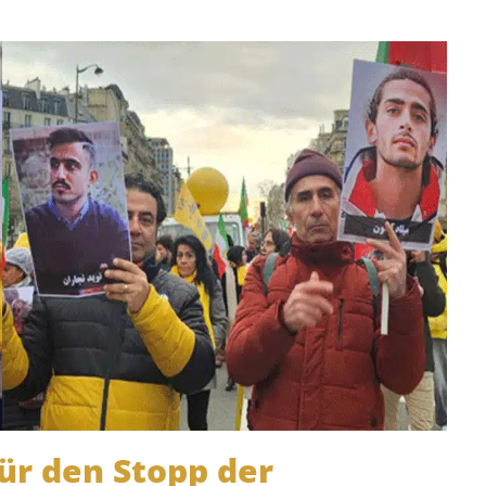
ür den Stopp der