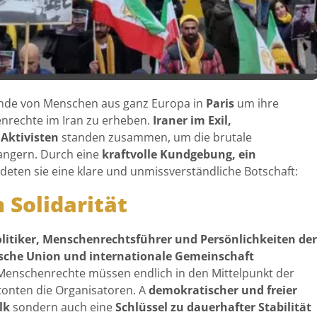
nde von Menschen aus ganz Europa in
Paris
um ihre
nrechte im Iran zu erheben.
Iraner im Exil,
Aktivisten
standen zusammen, um die brutale
angern. Durch eine
kraftvolle Kundgebung, ein
deten sie eine klare und unmissverständliche Botschaft:
 Solidarität
litiker, Menschenrechtsführer und Persönlichkeiten der
sche Union und internationale Gemeinschaft
Menschenrechte müssen endlich in den Mittelpunkt der
tonten die Organisatoren. A
demokratischer und freier
lk
sondern auch eine
Schlüssel zu dauerhafter Stabilität