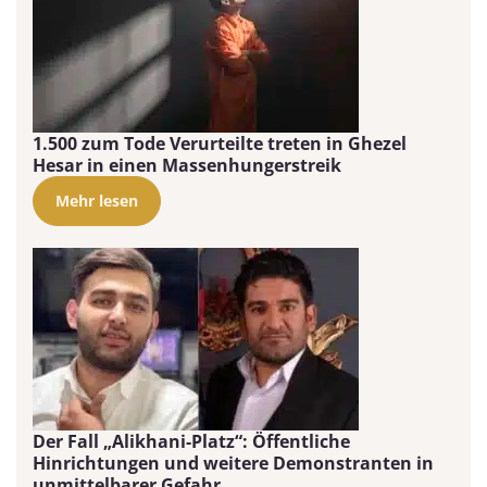
1.500 zum Tode Verurteilte treten in Ghezel
Hesar in einen Massenhungerstreik
Mehr lesen
Der Fall „Alikhani-Platz“: Öffentliche
Hinrichtungen und weitere Demonstranten in
unmittelbarer Gefahr