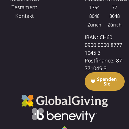
Testament
1764
77
Kontakt
8048
8048
Zürich
Zürich
IBAN: CH60
0900 0000 8777
1045 3
Postfinance: 87-
771045-3
Spenden
Sie