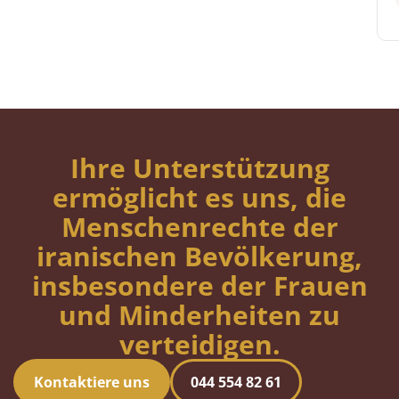
Ihre Unterstützung
ermöglicht es uns, die
Menschenrechte der
iranischen Bevölkerung,
insbesondere der Frauen
und Minderheiten zu
verteidigen.
Kontaktiere uns
044 554 82 61