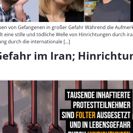
ben von Gefangenen in großer Gefahr Während die Aufmerks
ollt eine stille und tödliche Welle von Hinrichtungen durch 
g durch die internationale [...]
Gefahr im Iran; Hinricht