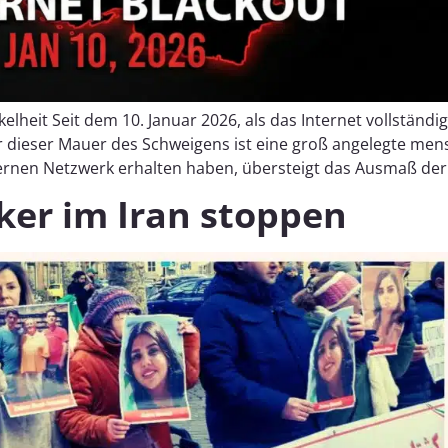
elheit Seit dem 10. Januar 2026, als das Internet vollständig
ter dieser Mauer des Schweigens ist eine groß angelegte m
ernen Netzwerk erhalten haben, übersteigt das Ausmaß der Ra
aker im Iran stoppen