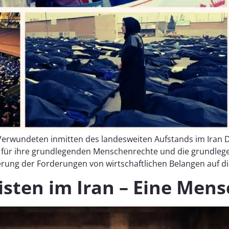
rwundeten inmitten des landesweiten Aufstands im Iran Der 
 für ihre grundlegenden Menschenrechte und die grundlege
erung der Forderungen von wirtschaftlichen Belangen auf di
isten im Iran – Eine Men