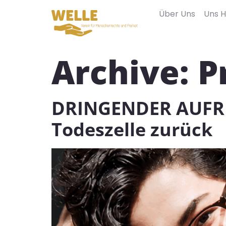
Über Uns
Uns H
Archive:
P
DRINGENDER AUFRUF:
Todeszelle zurück