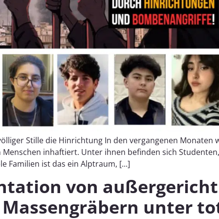
völliger Stille die Hinrichtung In den vergangenen Monate
Menschen inhaftiert. Unter ihnen befinden sich Studenten,
e Familien ist das ein Alptraum, [...]
tation von außergericht
 Massengräbern unter tot