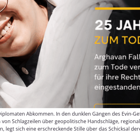
Diplomaten Abkommen. In den dunklen Gängen des Evin-Gef
 von Schlagzeilen über geopolitische Handschläge, regional
t sich eine erschreckende Stille über das Schicksal derer,