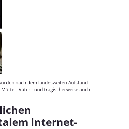
n wurden nach dem landesweiten Aufstand
 Mütter, Väter - und tragischerweise auch
lichen
alem Internet-