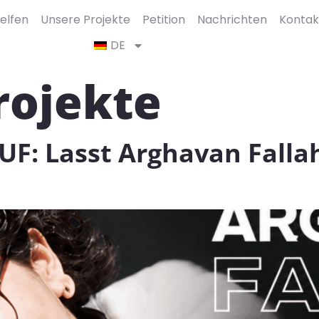
elfen
Unsere Projekte
Petition
Nachrichten
Kontak
DE
rojekte
 Lasst Arghavan Fallahi 