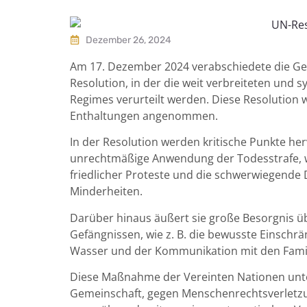
Dezember 26, 2024
Am 17. Dezember 2024 verabschiedete die Ge
Resolution, in der die weit verbreiteten und
Regimes verurteilt werden. Diese Resolution
Enthaltungen angenommen.
In der Resolution werden kritische Punkte he
unrechtmäßige Anwendung der Todesstrafe, wil
friedlicher Proteste und die schwerwiegende 
Minderheiten.
Darüber hinaus äußert sie große Besorgnis ü
Gefängnissen, wie z. B. die bewusste Einsch
Wasser und der Kommunikation mit den Famil
Diese Maßnahme der Vereinten Nationen unte
Gemeinschaft, gegen Menschenrechtsverletzu