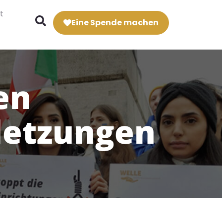
t
Eine Spende machen
en
letzungen