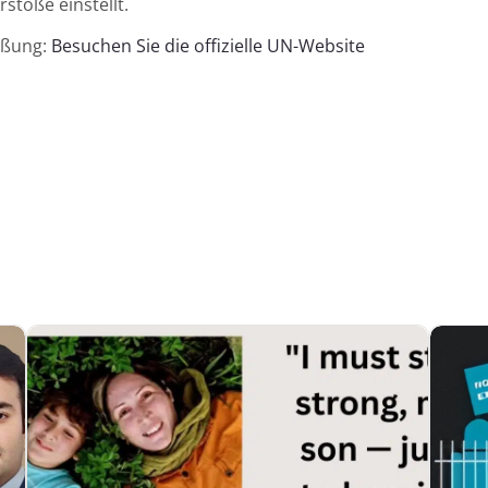
stöße einstellt.
eßung:
Besuchen Sie die offizielle UN-Website