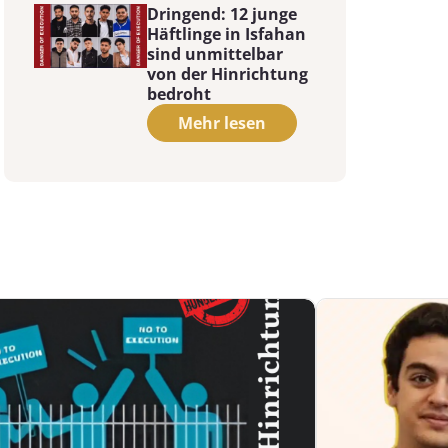
Dringend: 12 junge
Häftlinge in Isfahan
sind unmittelbar
von der Hinrichtung
bedroht
Mehr lesen