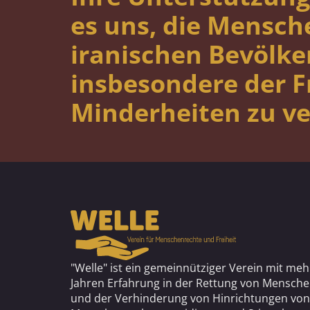
es uns, die Mensch
iranischen Bevölke
insbesondere der 
Minderheiten zu ve
"Welle" ist ein gemeinnütziger Verein mit meh
Jahren Erfahrung in der Rettung von Mensch
und der Verhinderung von Hinrichtungen von