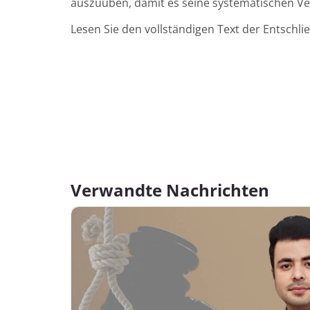
auszuüben, damit es seine systematischen Ver
Lesen Sie den vollständigen Text der Entschli
Verwandte Nachrichten