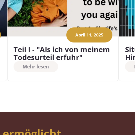
April 11, 2025
Teil I - "Als ich von meinem
Si
Todesurteil erfuhr"
Hi
Mehr lesen
 ermöglicht