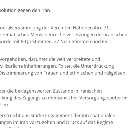
neralversammlung der Vereinten Nationen ihre 71.
 systematischen Menschenrechtsverletzungen des iranischen
 wurde mit 80 Ja-Stimmen, 27 Nein-Stimmen und 65
rvorgehoben, darunter die weit verbreitete und
lkürliche Inhaftierungen, Folter, die Unterdrückung
Diskriminierung von Frauen und ethnischen und religiösen
ber die beklagenswerten Zustände in iranischen
ränkung des Zugangs zu medizinischer Versorgung, saubere
ien.
rstreicht das starke Engagement der internationalen
ngen im Iran vorzugehen und Druck auf das Regime