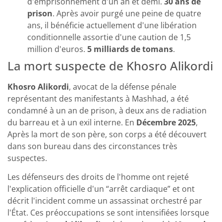
d'emprisonnement d'un an et demi.
30 ans de
prison
. Après avoir purgé une peine de quatre
ans, il bénéficie actuellement d'une libération
conditionnelle assortie d'une caution de 1,5
million d'euros.
5 milliards de tomans
.
La mort suspecte de Khosro Alikordi
Khosro Alikordi
, avocat de la défense pénale
représentant des manifestants à Mashhad, a été
condamné à un an de prison, à deux ans de radiation
du barreau et à un exil interne. En
Décembre 2025
,
Après la mort de son père, son corps a été découvert
dans son bureau dans des circonstances très
suspectes.
Les défenseurs des droits de l'homme ont rejeté
l'explication officielle d'un “arrêt cardiaque” et ont
décrit l'incident comme un assassinat orchestré par
l'État. Ces préoccupations se sont intensifiées lorsque