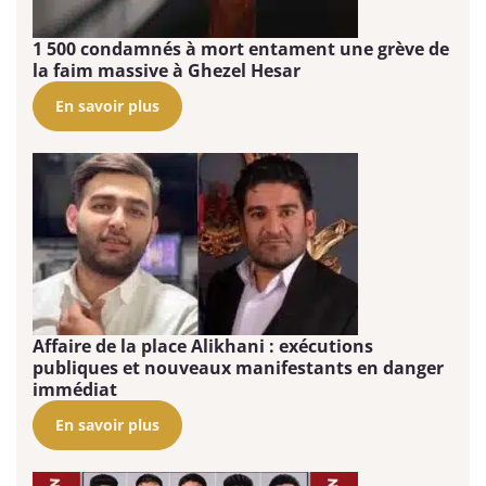
1 500 condamnés à mort entament une grève de
la faim massive à Ghezel Hesar
En savoir plus
Affaire de la place Alikhani : exécutions
publiques et nouveaux manifestants en danger
immédiat
En savoir plus