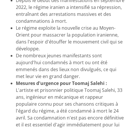
Depuis le début des manifestations en septembre
2022, le régime iranien a intensifié sa répression,
entraînant des arrestations massives et des
condamnations à mort.
Le régime exploite la nouvelle crise au Moyen-
Orient pour massacrer la population iranienne,
dans l'espoir d'étouffer le mouvement civil qui se
développe.
De nombreux jeunes manifestants sont
aujourd'hui condamnés à mort ou ont été
emmenés dans des lieux non divulgués, ce qui
met leur vie en grand danger.
Mesures d'urgence pour Toomaj Salehi :
L'artiste et prisonnier politique Toomaj Salehi, 33
ans, ingénieur en mécanique et rappeur
populaire connu pour ses chansons critiques à
l'égard du régime, a été condamné à mort le 24
avril. Sa condamnation n'est pas encore définitive
et il est essentiel d'agir immédiatement pour lui