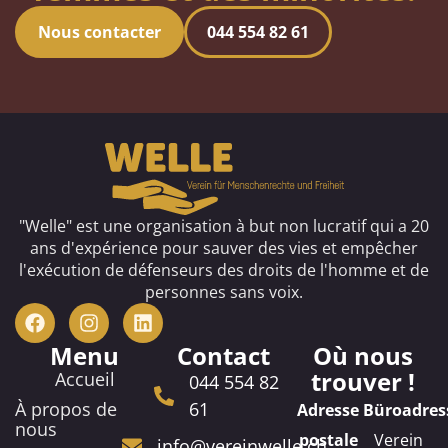
Nous contacter
044 554 82 61
"Welle" est une organisation à but non lucratif qui a 20
ans d'expérience pour sauver des vies et empêcher
l'exécution de défenseurs des droits de l'homme et de
personnes sans voix.
Menu
Contact
Où nous
trouver !
Accueil
044 554 82
À propos de
61
Adresse
Büroadres
nous
postale
Verein
info@vereinwelle.ch