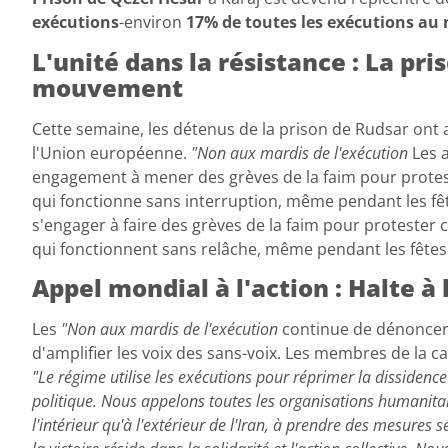
exécutions
-environ
17% de toutes les exécutions au
L'unité dans la résistance : La pri
mouvement
Cette semaine, les détenus de la prison de Rudsar ont a
l'Union européenne.
"Non aux mardis de l'exécution
Les a
engagement à mener des grèves de la faim pour protes
qui fonctionne sans interruption, même pendant les fête
s'engager à faire des grèves de la faim pour protester
qui fonctionnent sans relâche, même pendant les fêtes
Appel mondial à l'action : Halte à
Les
"Non aux mardis de l'exécution
continue de dénoncer 
d'amplifier les voix des sans-voix. Les membres de la c
"Le régime utilise les exécutions pour réprimer la dissidenc
politique. Nous appelons toutes les organisations humanitai
l'intérieur qu'à l'extérieur de l'Iran, à prendre des mesures 