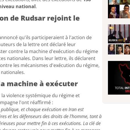
 niveau national
.
son de Rudsar rejoint le
nnoncé qu'ils participeraient à l'action de
uteurs de la lettre ont déclaré leur
ter contre la machine d'exécution du régime
s nationales. Dans leur lettre, ils déclarent
 contre les mécanismes d'exécution du régime,
 nationales.
 la machine à exécuter
la violence systémique du régime et
ampagne l'ont réaffirmé :
e publique, et chaque exécution en Iran est
res et les défenseurs des droits de l'homme, tant à
sérieuses pour mettre fin à ces exécutions. La clé de