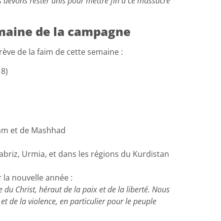
Nous devons rester unis pour mettre fin à ce massacre
emaine de la campagne
rève de la faim de cette semaine :
 8)
Bam et de Mashhad
 Tabriz, Urmia, et dans les régions du Kurdistan
la nouvelle année :
 du Christ, héraut de la paix et de la liberté. Nous
t de la violence, en particulier pour le peuple