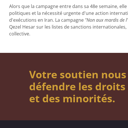
Alors que la campagne entre dans sa 48e semaine, elle 
politiques et la nécessité urgente d'une action interna
d'exécutions en Iran. La campagne
"Non aux mardis de l
Qezel Hesar sur les listes de sanctions internationales,
collective.
Votre soutien nous
défendre les droit
et des minorités.