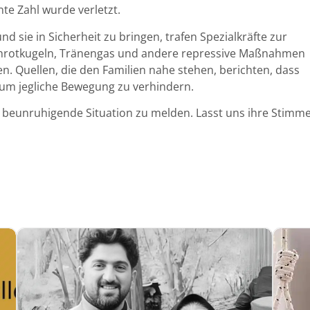
te Zahl wurde verletzt.
d sie in Sicherheit zu bringen, trafen Spezialkräfte zur
hrotkugeln, Tränengas und andere repressive Maßnahmen
en. Quellen, die den Familien nahe stehen, berichten, dass
um jegliche Bewegung zu verhindern.
 beunruhigende Situation zu melden. Lasst uns ihre Stimm