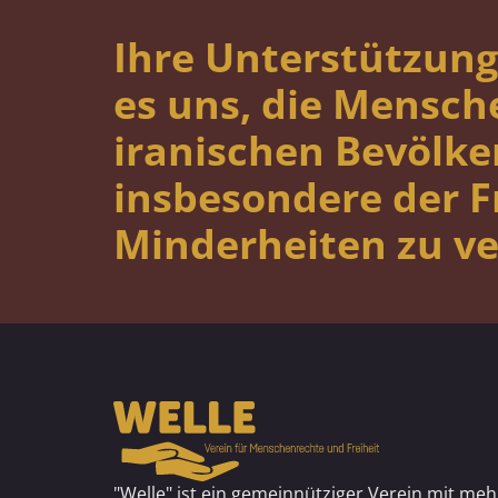
Ihre Unterstützung
es uns, die Mensch
iranischen Bevölke
insbesondere der 
Minderheiten zu ve
"Welle" ist ein gemeinnütziger Verein mit meh