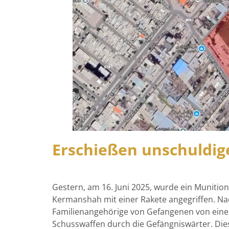
Erschießen unschuldig
Gestern, am 16. Juni 2025, wurde ein Munitio
Kermanshah mit einer Rakete angegriffen. Na
Familienangehörige von Gefangenen von ein
Schusswaffen durch die Gefängniswärter. Die