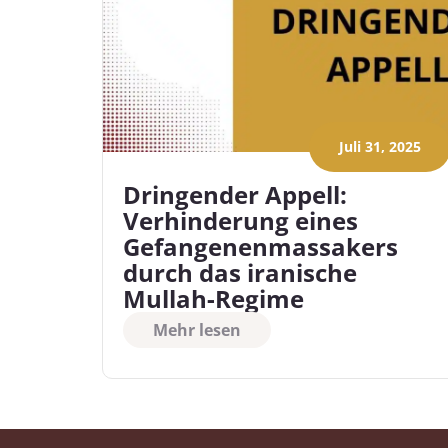
Juli 31, 2025
Dringender Appell:
Verhinderung eines
Gefangenenmassakers
durch das iranische
Mullah-Regime
Mehr lesen