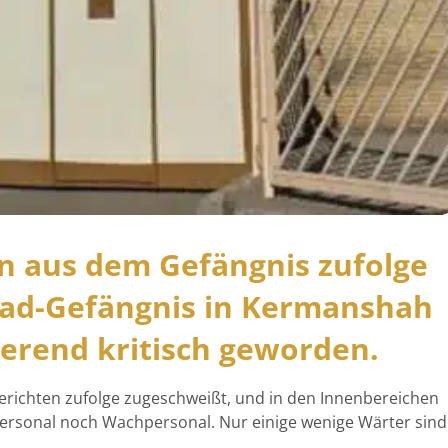
en aus dem Gefängnis zufolge
Abad-Gefängnis in Kermanshah
ierend kritisch geworden.
erichten zufolge zugeschweißt, und in den Innenbereichen
ersonal noch Wachpersonal. Nur einige wenige Wärter sind