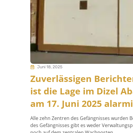
Juni 18, 2025
Zuverlässigen Bericht
ist die Lage im Dizel 
am 17. Juni 2025 alarm
Alle zehn Zentren des Gefängnisses wurden B
des Gefängnisses gibt es weder Verwaltungsp
noch auf dem zentralen Wachposten.