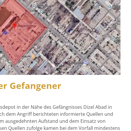
er Gefangener
nsdepot in der Nähe des Gefängnisses Dizel Abad in
ch dem Angriff berichteten informierte Quellen und
em ausgedehnten Aufstand und dem Einsatz von
sen Quellen zufolge kamen bei dem Vorfall mindestens