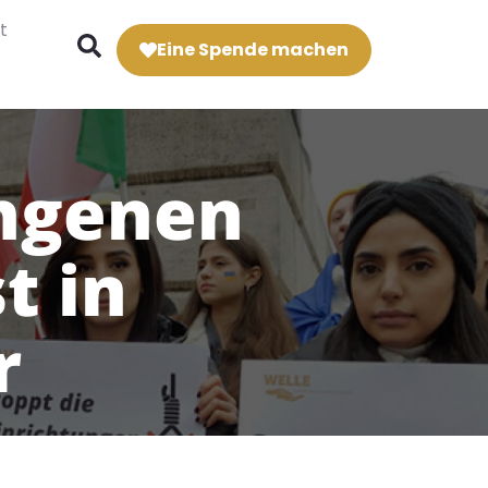
t
Eine Spende machen
ngenen
t in
r