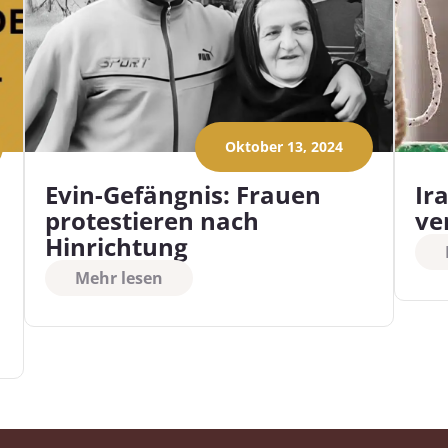
Oktober 13, 2024
Evin-Gefängnis: Frauen
Ir
protestieren nach
ve
Hinrichtung
Mehr lesen