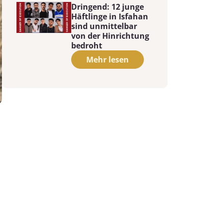
Dringend: 12 junge
Häftlinge in Isfahan
sind unmittelbar
von der Hinrichtung
bedroht
Mehr lesen