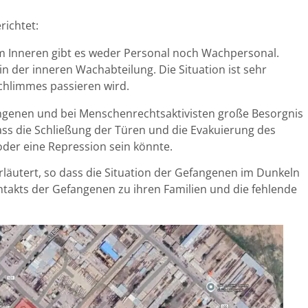
richtet:
Im Inneren gibt es weder Personal noch Wachpersonal.
n der inneren Wachabteilung. Die Situation ist sehr
Schlimmes passieren wird.
fangenen und bei Menschenrechtsaktivisten große Besorgnis
ass die Schließung der Türen und die Evakuierung des
 oder eine Repression sein könnte.
läutert, so dass die Situation der Gefangenen im Dunkeln
ontakts der Gefangenen zu ihren Familien und die fehlende